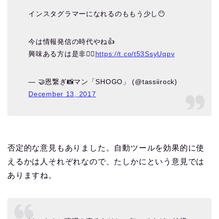
インスタグラマーになれるのももう少し😶
今は情報発信の時代やね👍
興味ある方は是非🙆‍♂️
https://t.co/t53SsyUqpv
— 🤝恩繋ぎ📸マン「SHOGO」 (@tassiirock)
December 13, 2017
否定的な意見もありました。自動ツールを効果的に使
えるかは人それぞれなので、たしかにという意見では
ありますね。