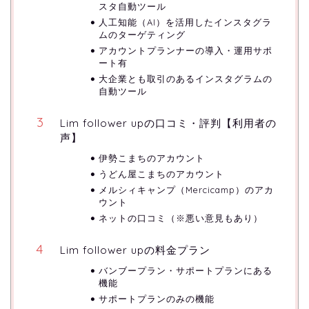
スタ自動ツール
人工知能（AI）を活用したインスタグラ
ムのターゲティング
アカウントプランナーの導入・運用サポ
ート有
大企業とも取引のあるインスタグラムの
自動ツール
Lim follower upの口コミ・評判【利用者の
声】
伊勢こまちのアカウント
うどん屋こまちのアカウント
メルシィキャンプ（Mercicamp）のアカ
ウント
ネットの口コミ（※悪い意見もあり）
Lim follower upの料金プラン
バンブープラン・サポートプランにある
機能
サポートプランのみの機能