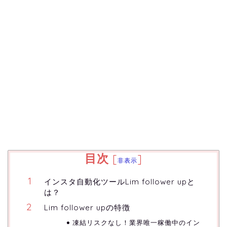
目次
[
]
非表示
インスタ自動化ツールLim follower upと
は？
Lim follower upの特徴
凍結リスクなし！業界唯一稼働中のイン