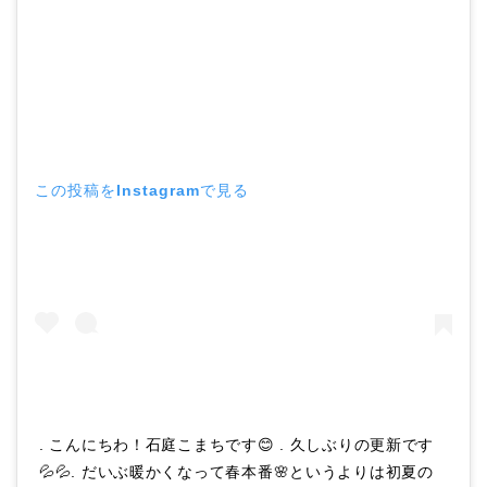
この投稿をInstagramで見る
. こんにちわ！石庭こまちです😊 . 久しぶりの更新です
💦💦. だいぶ暖かくなって春本番🌸というよりは初夏の