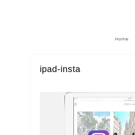
Home
ipad-insta