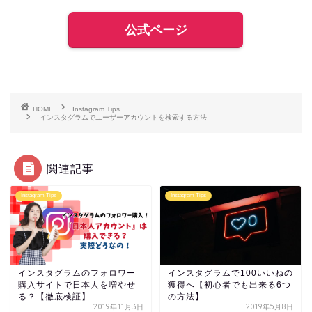
公式ページ
HOME
Instagram Tips
インスタグラムでユーザーアカウントを検索する方法
関連記事
Instagram Tips
Instagram Tips
インスタグラムのフォロワー
インスタグラムで100いいねの
購入サイトで日本人を増やせ
獲得へ【初心者でも出来る6つ
る？【徹底検証】
の方法】
2019年11月3日
2019年5月8日