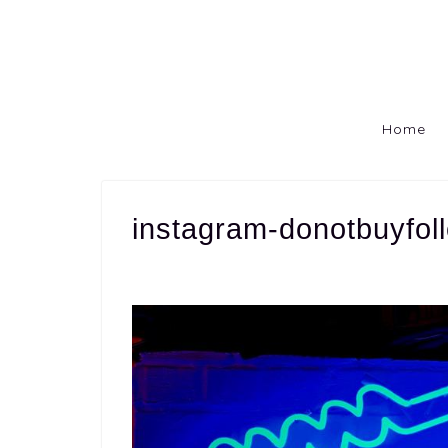
Home
instagram-donotbuyfol